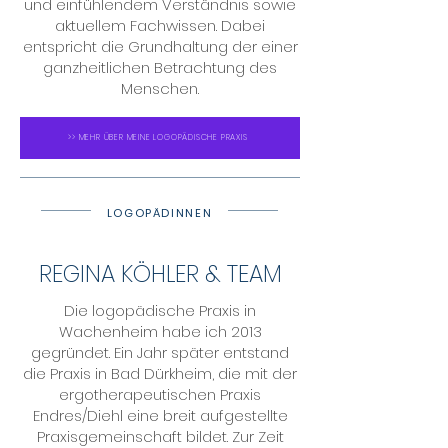
und einfühlendem Verständnis sowie
aktuellem Fachwissen. Dabei
entspricht die Grundhaltung der einer
ganzheitlichen Betrachtung des
Menschen.
>> MEHR ÜBER MEINE LOGOPÄDISCHE PRAXIS
LOGOPÄDINNEN
REGINA KÖHLER & TEAM
Die logopädische Praxis in
Wachenheim habe ich 2013
gegründet. Ein Jahr später entstand
die Praxis in Bad Dürkheim, die mit der
ergotherapeutischen Praxis
Endres/Diehl eine breit aufgestellte
Praxisgemeinschaft bildet. Zur Zeit